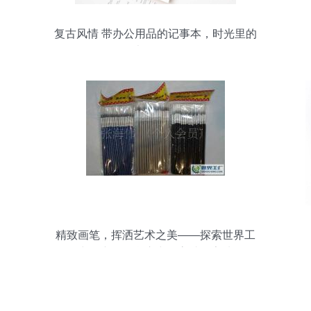
复古风情 带办公用品的记事本，时光里的
书写伴侣
精致画笔，挥洒艺术之美——探索世界工
厂网中国产品信息库中的高端数字油画笔
系列