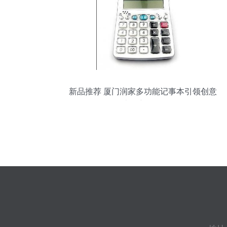
新品推荐 厦门润家多功能记事本引领创意
办公新体验