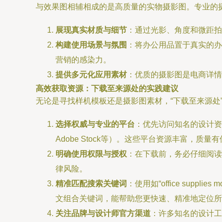
与效果图相辅相成的是高质量的实物摄影图。专业的
展现真实材质与细节
：通过光影、角度和微距拍
构建使用场景与氛围
：将办公用品置于真实的办
营销的感染力。
提供多元化应用素材
：优质的摄影图是电商详情
高效获取资源：下载至来源处的实践建议
无论是寻找样机模板还是摄影图素材，“下载至来源处
选择权威与专业的平台
：优先访问知名的设计资源网
Adobe Stock等）。这些平台资源丰富，质
明确使用权限与授权
：在下载前，务必仔细阅读
律风险。
精准匹配搜索关键词
：使用如“office supplies 
文组合关键词，能帮助您更快速、精准地定位所
关注品牌与设计师官方渠道
：许多知名的设计工