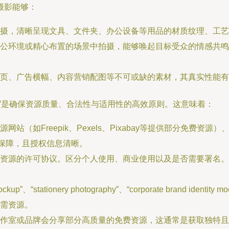
摄影能够：
摄，清晰呈现文具、文件夹、办公设备等用品的材质纹理、工艺
公环境或精心布置的场景中拍摄，能够唤起目标受众的情感共鸣
页、广告横幅、内容营销配图等不可或缺的素材，其真实性能有
”是确保资源质量、合法性与适用性的高效原则。这意味着：
站（如Freepik、Pexels、Pixabay等提供部分免费资源）、
量有保障，且授权信息清晰。
资源的许可协议。区分个人使用、商业使用以及是否需要署名。
mockup”、“stationery photography”、“corporate brand
需资源。
作室或品牌会分享部分高质量的免费资源，这通常是获取独特且