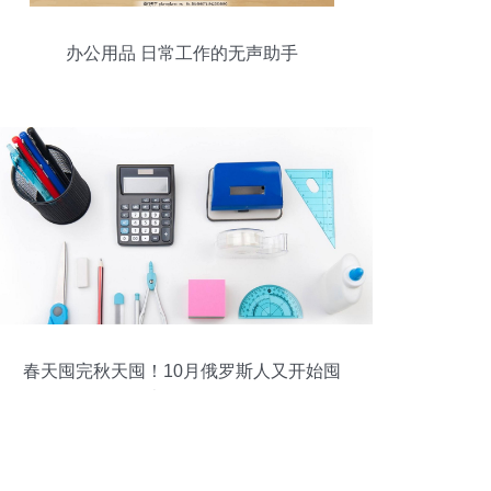
办公用品 日常工作的无声助手
春天囤完秋天囤！10月俄罗斯人又开始囤
办公用品