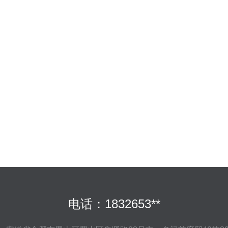
电话：1832653**