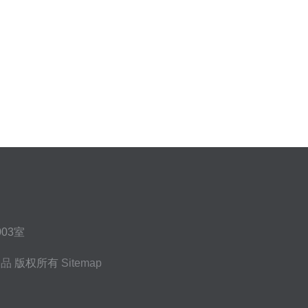
03室
用品
版权所有
Sitemap