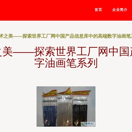
首页
企业简介
术之美——探索世界工厂网中国产品信息库中的高端数字油画笔
之美——探索世界工厂网中国
字油画笔系列