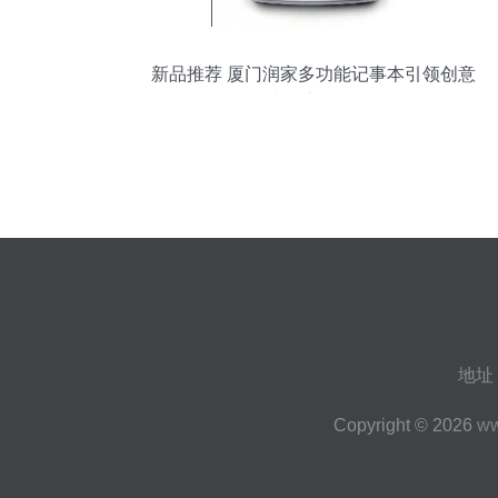
新品推荐 厦门润家多功能记事本引领创意
办公新体验
地址
Copyright © 2026
ww