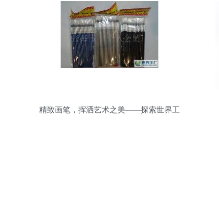
精致画笔，挥洒艺术之美——探索世界工
厂网中国产品信息库中的高端数字油画笔
系列