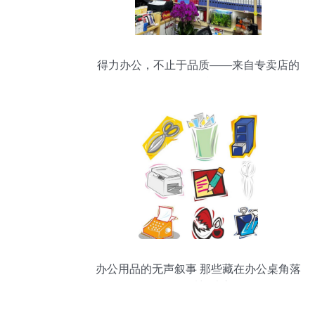
得力办公，不止于品质——来自专卖店的
可靠售后体验
办公用品的无声叙事 那些藏在办公桌角落
的温暖与秩序