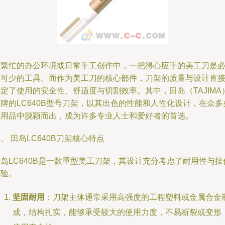
在繁忙的办公环境或日常手工创作中，一把得心应手的美工刀是
不可少的工具。而作为美工刀的核心部件，刀架的质量与设计直
定了使用的安全性、舒适度与切割效率。其中，田岛（TAJIMA
牌的LC640B型号刀架，以其出色的性能和人性化设计，在众多
公用品中脱颖而出，成为许多专业人士和爱好者的首选。
、 田岛LC640B刀架核心特点
岛LC640B是一款重型美工刀架，其设计充分考虑了耐用性与操
体验。
坚固耐用
：刀架主体通常采用高强度的工程塑料或金属合金
成，结构扎实，能够承受较大的使用力度，不易断裂或变形