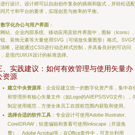
形进行设计。设计师可以自由创作复杂的插画和版式，并轻松适
不同尺寸和平台的要求，实现创意与效率的平衡。
.
数字化办公与用户界面
：
网站、企业内部系统、移动应用及软件界面中，图标（Icons）
按钮、装饰元素等大量使用SVG（可缩放矢量图形）格式。SVG
仅清晰，还能通过CSS进行动态样式控制，并具备良好的可访问
，是现代UI/UX设计的标准选择。
三、实践建议：如何有效管理与使用矢量办
公资源
建立中央资源库
：企业应建立统一的数字化资产库，集中存
和管理所有核心矢量文件（如Logo的AI/EPS/SVG文件），
制定使用规范，方便全体员工在授权范围内获取和使用。
选择合适的软件工具
：专业设计可使用Adobe Illustrator、
CorelDRAW；轻度编辑和查看可使用Inkscape（开源免
费）、Adobe Acrobat等；在Office套件中，可充分利用