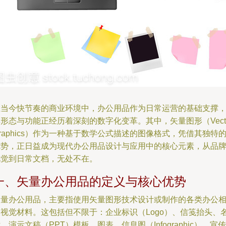
在当今快节奏的商业环境中，办公用品作为日常运营的基础支撑
形态与功能正经历着深刻的数字化变革。其中，矢量图形（Vecto
raphics）作为一种基于数学公式描述的图像格式，凭借其独特
优势，正日益成为现代办公用品设计与应用中的核心元素，从品
视觉到日常文档，无处不在。
一、矢量办公用品的定义与核心优势
矢量办公用品，主要指使用矢量图形技术设计或制作的各类办公
关视觉材料。这包括但不限于：企业标识（Logo）、信笺抬头、
、演示文稿（PPT）模板、图表、信息图（Infographic）、宣传